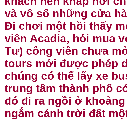
khách nên khắp nơi ch
và vô số những cửa h
Đi chơi một hồi thấy 
viên Acadia, hỏi mua v
Tư) công viên chưa mở
tours mới được phép 
chúng có thể lấy xe bu
trung tâm thành phố có
đó đi ra ngồi ở khoảng
ngắm cảnh trời đất một 