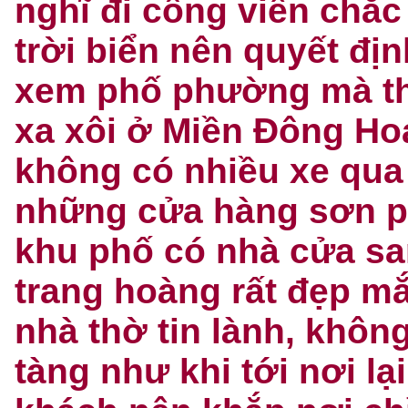
nghĩ đi công viên chắc
trời biển nên quyết địn
xem phố phường mà thôi
xa xôi ở Miền Đông Ho
không có nhiều xe qua l
những cửa hàng sơn ph
khu phố có nhà cửa sa
trang hoàng rất đẹp mắ
nhà thờ tin lành, khôn
tàng như khi tới nơi l