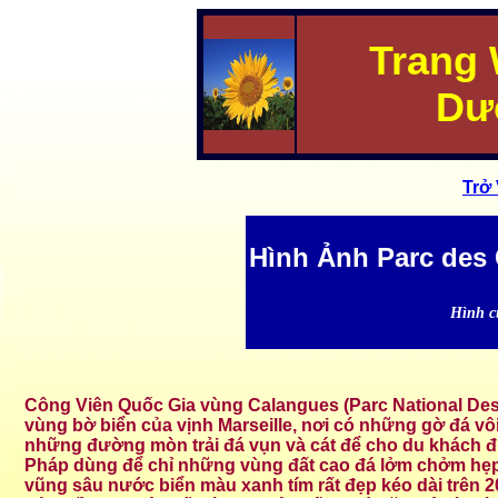
Trang
Dư
Trở
Hình Ảnh Parc des 
Hình c
Công Viên Quốc Gia vùng Calangues (Parc National Des 
vùng bờ biển của vịnh Marseille, nơi có những gờ đá v
những đường mòn trải đá vụn và cát để cho du khách đi
Pháp dùng để chỉ những vùng đất cao đá lởm chởm hẹp v
vũng sâu nước biển màu xanh tím rất đẹp kéo dài trên 20