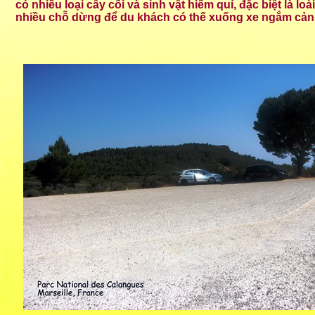
có nhiều loại cây cối và sinh vật hiếm quí, đặc biệt là 
nhiều chỗ dừng để du khách có thế xuống xe ngắm cản