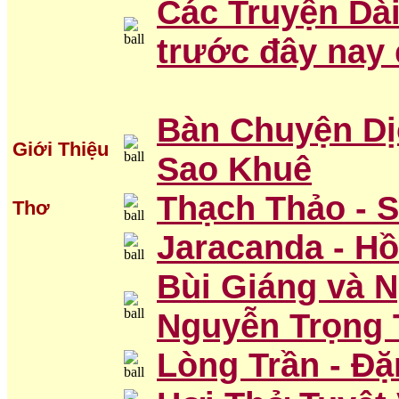
Các Truyện Dài
trước đây nay
Bàn Chuyện Dị
Giới Thiệu
Sao Khuê
Thạch Thảo - 
Thơ
Jaracanda - H
Bùi Giáng và 
Nguyễn Trọng 
Lòng Trần - Đ