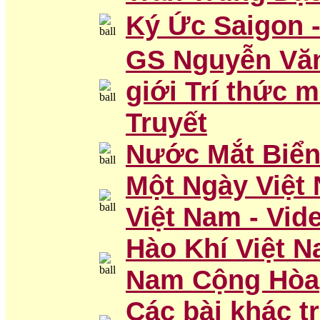
Ký Ức Saigon 
GS Nguyễn Văn
giới Trí thức 
Truyết
Nước Mắt Biển
Một Ngày Việt
Việt Nam - Vid
Hào Khí Việt N
Nam Cộng Hòa
Các bài khác 