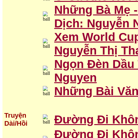
Những Bà Mẹ -
Dịch: Nguyễn 
Xem World Cup 
Nguyễn Thị T
Ngọn Đèn Dầu 
Nguyen
Những Bài Văn
Truyện
Đường Đi Khôn
Dài/Hồi
Đường Đi Khôn