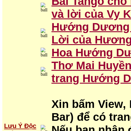
Bài Tango cho 
và lời của Vy 
Hướng Dương 
Lời của Hương
Hoa Hướng Dươ
Thơ Mai Huyền
trang Hướng 
Xin bấm View, 
Bar) để có tra
Lưu Ý Độc
Nếu bạn nhận