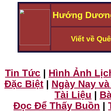
Hướng Dương
Viết về Qu
Tin Tức
|
Hình Ảnh Lịc
Đặc Biệt
|
Ngày Nay và
Tài Liệu
|
Bà
Đọc Để Thấy Buồn
|