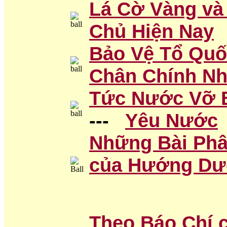
Lá Cờ Vàng và
Chủ Hiện Nay
Bảo Vệ Tổ Quố
Chân Chính Nh
Tức Nước Vỡ 
---
Yêu Nước
Những Bài Phâ
của Hướng Dư
Theo Báo Chí 