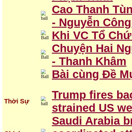
Cao Thanh Tùn
- Nguyễn Công
Khi VC Tổ Chứ
Chuyện Hai Ng
- Thanh Khâm
Bài cùng Đề M
Trump fires bac
Thời Sự
strained US we
Saudi Arabia b