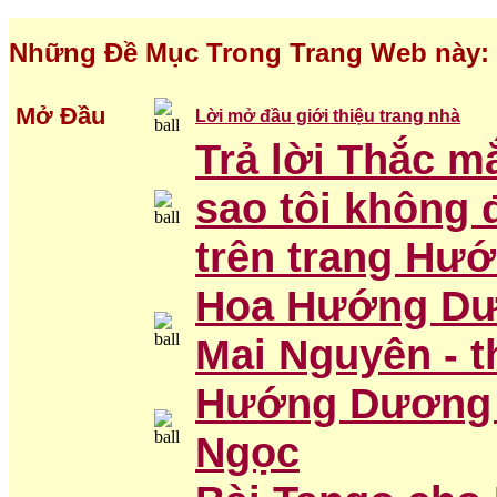
Những Đề Mục Trong Trang Web này:
Mở Đầu
Lời mở đầu giới thiệu trang nhà
Trả lời Thắc m
sao tôi không 
trên trang Hư
Hoa Hướng Dư
Mai Nguyên - 
Hướng Dương 
Ngọc