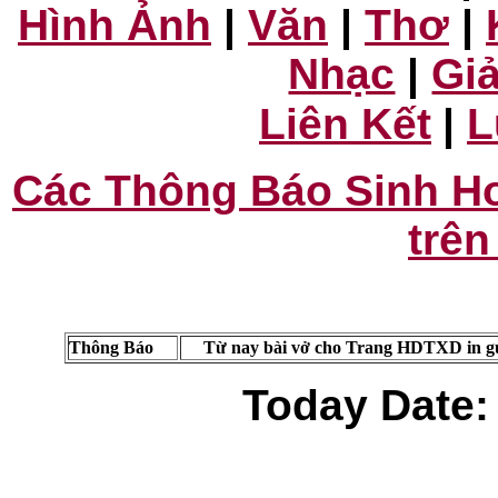
Hình Ảnh
|
Văn
|
Thơ
|
Nhạc
|
Giả
Liên Kết
|
L
Các Thông Báo Sinh Ho
trên
Thông Báo
Từ nay bài vở cho Trang HDTXD in gử
Today Date