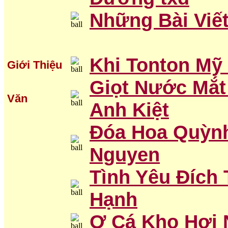
Những Bài Viế
Khi Tonton Mỹ
Giới Thiệu
Giọt Nước Mắt
Văn
Anh Kiệt
Đóa Hoa Quỳnh
Nguyen
Tình Yêu Đích 
Hạnh
Ơ Cá Kho Hơi 